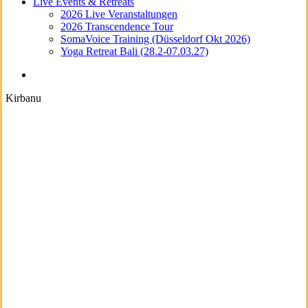
Live Events & Retreats
2026 Live Veranstaltungen
2026 Transcendence Tour
SomaVoice Training (Düsseldorf Okt 2026)
Yoga Retreat Bali (28.2-07.03.27)
search
Kirbanu