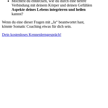
Möchtest du entdecken, wie du durch eine tiefere
Verbindung mit deinem Körper und deinen Gefühlen
Aspekte deines Lebens integrieren und heilen
kannst?
Wenn du eine dieser Fragen mit „Ja“ beantwortet hast,
könnte Somatic Coaching etwas für dich sein.
Dein kostenloses Kennenlerngespräch!