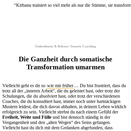
“
Kirbanu trainiert so viel mehr als nur die Stimme, sie trans
Embodiment & Release: Somatic Coaching
Die Ganzheit durch somatische
Transformation umarmen
Vielleicht geht es dir so
wie mir früher
… Du bist frustriert, dass du
trotz all der „inneren Arbeit“, die du geleistet hast, oder trotz der
Schulungen, die du absolviert hast, oder trotz der verschiedenen
Coaches, die du konsultiert hast, immer noch unter hartnäckigen
Mustern leidest, die dich davon abhalten, in deinem Leben wirklich
erfolgreich zu sein. Vielleicht strebst du nach einem Gefühl der
Freiheit, Weite und Fülle
und bist dennoch ständig in der
Vergangenheit und den „alten Wegen“ des Seins gefangen.
Vielleicht hast du dich mit dem Gedanken abgefunden, dass