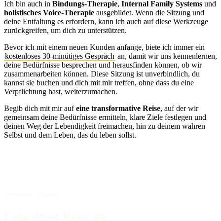
Ich bin auch in
Bindungs-Therapie
,
Internal Family Systems
und
holistisches Voice-Therapie
ausgebildet. Wenn die Sitzung und
deine Entfaltung es erfordern, kann ich auch auf diese Werkzeuge
zurückgreifen, um dich zu unterstützen.
Bevor ich mit einem neuen Kunden anfange, biete ich immer ein
kostenloses 30-minütiges Gespräch
an, damit wir uns kennenlernen,
deine Bedürfnisse besprechen und herausfinden können, ob wir
zusammenarbeiten können. Diese Sitzung ist unverbindlich, du
kannst sie buchen und dich mit mir treffen, ohne dass du eine
Verpflichtung hast, weiterzumachen.
Begib dich mit mir auf
eine transformative Reise
, auf der wir
gemeinsam deine Bedürfnisse ermitteln, klare Ziele festlegen und
deinen Weg der Lebendigkeit freimachen, hin zu deinem wahren
Selbst und dem Leben, das du leben sollst.
Embodiment & Release!
Fang deine Reise an