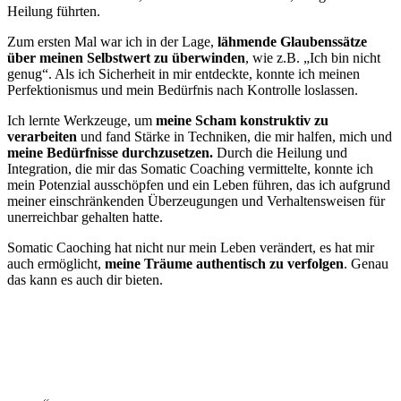
Heilung führten.
Zum ersten Mal war ich in der Lage,
lähmende Glaubenssätze
über meinen Selbstwert zu überwinden
, wie z.B. „Ich bin nicht
genug“. Als ich Sicherheit in mir entdeckte, konnte ich meinen
Perfektionismus und mein Bedürfnis nach Kontrolle loslassen.
Ich lernte Werkzeuge, um
meine Scham konstruktiv zu
verarbeiten
und fand Stärke in Techniken, die mir halfen, mich und
meine Bedürfnisse durchzusetzen.
Durch die Heilung und
Integration, die mir das Somatic Coaching vermittelte, konnte ich
mein Potenzial ausschöpfen und ein Leben führen, das ich aufgrund
meiner einschränkenden Überzeugungen und Verhaltensweisen für
unerreichbar gehalten hatte.
Somatic Caoching hat nicht nur mein Leben verändert, es hat mir
auch ermöglicht,
meine Träume authentisch zu verfolgen
. Genau
das kann es auch dir bieten.