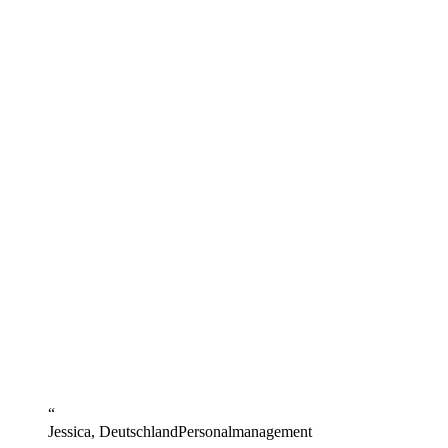
“
Jessica, Deutschland
Personalmanagement