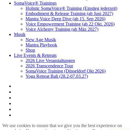
SomaVoice® Trainings
Holistic SomaVoice® Training (Einstieg jederzeit)
Embodiment & Release Training (ab Juni 2027)
Mantra Voice Deep Dive (ab 15. Sep 2026)
Voice Empowerment Training (ab 22 Okt. 2026)
Voice Alchemy Training (ab Mäz 2027)
Musik
New Age Musik
Mantra Playbook
Shop
Live Events & Retreats
2026 Live Veranstaltungen
2026 Transcendence Tour
SomaVoice Training (Düsseldorf Okt 2026)
Yoga Retreat Bali (28.2-07.03.27)
facebook
youtube
instagram
spotify
bandcamp
whatsapp
We use cookies to ensure that we give you the best experience on