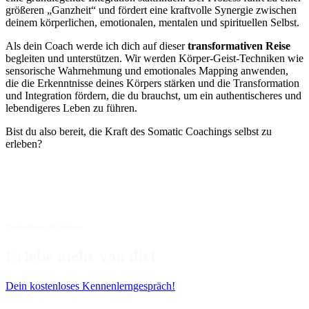
größeren „Ganzheit“ und fördert eine kraftvolle Synergie zwischen
deinem körperlichen, emotionalen, mentalen und spirituellen Selbst.
Als dein Coach werde ich dich auf dieser
transformativen Reise
begleiten und unterstützen. Wir werden Körper-Geist-Techniken wie
sensorische Wahrnehmung und emotionales Mapping anwenden,
die die Erkenntnisse deines Körpers stärken und die Transformation
und Integration fördern, die du brauchst, um ein authentischeres und
lebendigeres Leben zu führen.
Bist du also bereit, die Kraft des Somatic Coachings selbst zu
erleben?
Embodiment & Release
Erlebe mehr von dir!
Dein kostenloses Kennenlerngespräch!