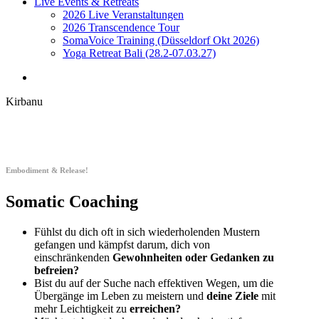
Live Events & Retreats
2026 Live Veranstaltungen
2026 Transcendence Tour
SomaVoice Training (Düsseldorf Okt 2026)
Yoga Retreat Bali (28.2-07.03.27)
search
Kirbanu
Embodiment & Release!
Somatic Coaching
Fühlst du dich oft in sich wiederholenden Mustern
gefangen und kämpfst darum, dich von
einschränkenden
Gewohnheiten oder Gedanken zu
befreien?
Bist du auf der Suche nach effektiven Wegen, um die
Übergänge im Leben zu meistern und
deine Ziele
mit
mehr Leichtigkeit zu
erreichen?