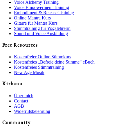
Voice Alchemy Training
Voice Empowerment Training
Embodiment & Release Training
Online Mantra Kurs
Gitarre für Mantra Kurs
Stimmtraining für Yogalehrerin
Sound und Voice Ausbildung
Free Resources
Kostenfreier Online Stimmkurs
Kostenfreies „Befreie deine Stimme“ eBuch
Kostenfreies Stimmtraining
New Age Musik
Kirbanu
Über mich
Contact
AGB
Widerrufsbelehrung
Community