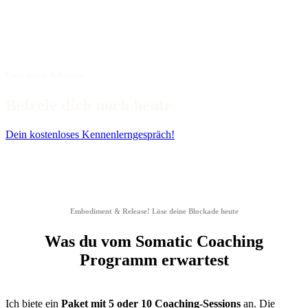
Embodiment & Release!
Befreie dich noch heute
Dein kostenloses Kennenlerngespräch!
Embodiment & Release! Löse deine Blockade heute
Was du vom Somatic Coaching
Programm erwartest
Ich biete ein
Paket mit 5 oder 10 Coaching-Sessions
an. Die