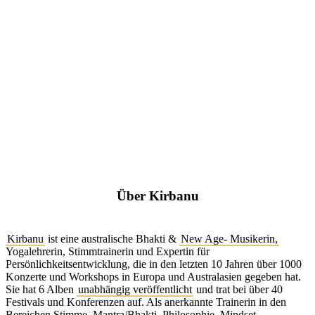
Über Kirbanu
Kirbanu
ist eine australische Bhakti &
New Age- Musikerin,
Yogalehrerin, Stimmtrainerin und Expertin für
Persönlichkeitsentwicklung, die in den letzten 10 Jahren über 1000
Konzerte und Workshops in Europa und Australasien gegeben hat.
Sie hat 6 Alben
unabhängig veröffentlicht
und trat bei über 40
Festivals und Konferenzen auf. Als anerkannte Trainerin in den
Bereichen Stimme, Mantra/Bhakti, Philosophie, Mindset-