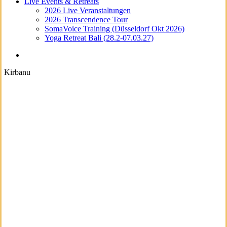
Live Events & Retreats
2026 Live Veranstaltungen
2026 Transcendence Tour
SomaVoice Training (Düsseldorf Okt 2026)
Yoga Retreat Bali (28.2-07.03.27)
search
Kirbanu