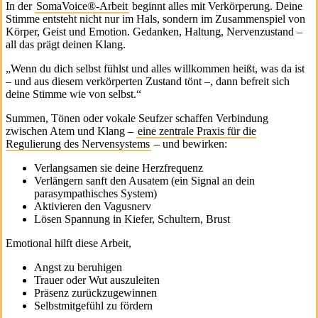
In der
SomaVoice®-Arbeit
beginnt alles mit Verkörperung. Deine
Stimme entsteht nicht nur im Hals, sondern im Zusammenspiel von
Körper, Geist und Emotion. Gedanken, Haltung, Nervenzustand –
all das prägt deinen Klang.
„Wenn du dich selbst fühlst und alles willkommen heißt, was da ist
– und aus diesem verkörperten Zustand tönt –, dann befreit sich
deine Stimme wie von selbst.“
Summen, Tönen oder vokale Seufzer schaffen Verbindung
zwischen Atem und Klang –
eine zentrale Praxis für die
Regulierung des Nervensystems
– und bewirken:
Verlangsamen sie deine Herzfrequenz
Verlängern sanft den Ausatem (ein Signal an dein
parasympathisches System)
Aktivieren den Vagusnerv
Lösen Spannung in Kiefer, Schultern, Brust
Emotional hilft diese Arbeit,
Angst zu beruhigen
Trauer oder Wut auszuleiten
Präsenz zurückzugewinnen
Selbstmitgefühl zu fördern