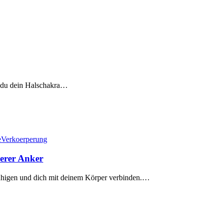
ie du dein Halschakra…
e
Verkoerperung
nerer Anker
higen und dich mit deinem Körper verbinden.…