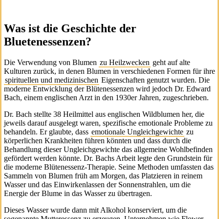
Was ist die Geschichte der
Bluetenessenzen?
Die Verwendung von Blumen
zu Heilzwecken
geht auf alte
Kulturen zurück, in denen Blumen in verschiedenen Formen für ihre
spirituellen und medizinischen
Eigenschaften genutzt wurden. Die
moderne Entwicklung der Blütenessenzen wird jedoch Dr. Edward
Bach, einem englischen Arzt in den 1930er Jahren, zugeschrieben.
Dr. Bach stellte 38 Heilmittel aus englischen Wildblumen her, die
jeweils darauf ausgelegt waren, spezifische emotionale Probleme zu
behandeln. Er glaubte, dass
emotionale Ungleichgewichte
zu
körperlichen Krankheiten führen könnten und dass durch die
Behandlung dieser Ungleichgewichte das allgemeine Wohlbefinden
gefördert werden könnte. Dr. Bachs Arbeit legte den Grundstein für
die moderne Blütenessenz-Therapie. Seine Methoden umfassten das
Sammeln von Blumen früh am Morgen, das Platzieren in reinem
Wasser und das Einwirkenlassen der Sonnenstrahlen, um die
Energie der Blume in das Wasser zu übertragen.
Dieses Wasser wurde dann mit Alkohol konserviert, um die
sogenannte Mutteressenz zu erzeugen. Unternehmen wie Flower