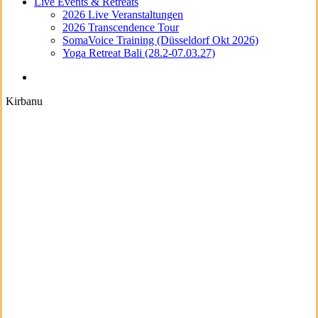
Live Events & Retreats
2026 Live Veranstaltungen
2026 Transcendence Tour
SomaVoice Training (Düsseldorf Okt 2026)
Yoga Retreat Bali (28.2-07.03.27)
search
Kirbanu