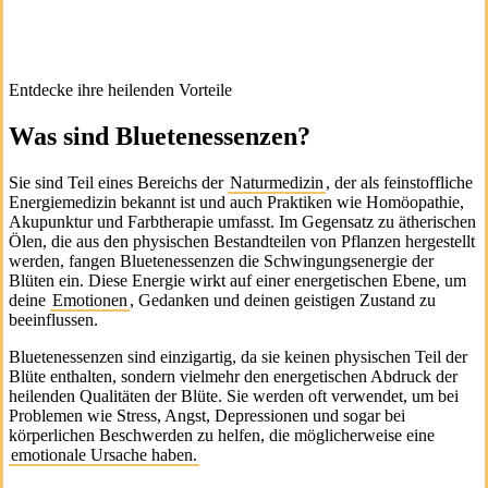
Entdecke ihre heilenden Vorteile
Was sind Bluetenessenzen?
Sie sind Teil eines Bereichs der
Naturmedizin
, der als feinstoffliche
Energiemedizin bekannt ist und auch Praktiken wie Homöopathie,
Akupunktur und Farbtherapie umfasst. Im Gegensatz zu ätherischen
Ölen, die aus den physischen Bestandteilen von Pflanzen hergestellt
werden, fangen Bluetenessenzen die Schwingungsenergie der
Blüten ein. Diese Energie wirkt auf einer energetischen Ebene, um
deine
Emotionen
, Gedanken und deinen geistigen Zustand zu
beeinflussen.
Bluetenessenzen sind einzigartig, da sie keinen physischen Teil der
Blüte enthalten, sondern vielmehr den energetischen Abdruck der
heilenden Qualitäten der Blüte. Sie werden oft verwendet, um bei
Problemen wie Stress, Angst, Depressionen und sogar bei
körperlichen Beschwerden zu helfen, die möglicherweise eine
emotionale Ursache haben.