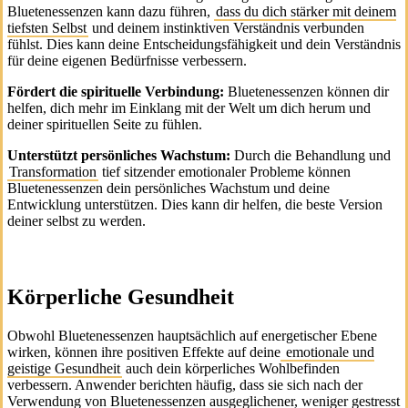
Bluetenessenzen kann dazu führen,
dass du dich stärker mit deinem
tiefsten Selbst
und deinem instinktiven Verständnis verbunden
fühlst. Dies kann deine Entscheidungsfähigkeit und dein Verständnis
für deine eigenen Bedürfnisse verbessern.
Fördert die spirituelle Verbindung:
Bluetenessenzen können dir
helfen, dich mehr im Einklang mit der Welt um dich herum und
deiner spirituellen Seite zu fühlen.
Unterstützt persönliches Wachstum:
Durch die Behandlung und
Transformation
tief sitzender emotionaler Probleme können
Bluetenessenzen dein persönliches Wachstum und deine
Entwicklung unterstützen. Dies kann dir helfen, die beste Version
deiner selbst zu werden.
Körperliche Gesundheit
Obwohl Bluetenessenzen hauptsächlich auf energetischer Ebene
wirken, können ihre positiven Effekte auf deine
emotionale und
geistige Gesundheit
auch dein körperliches Wohlbefinden
verbessern. Anwender berichten häufig, dass sie sich nach der
Verwendung von Bluetenessenzen ausgeglichener, weniger gestresst