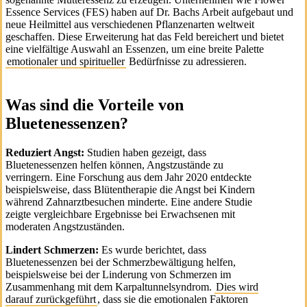
Essence Services (FES) haben auf Dr. Bachs Arbeit aufgebaut und
neue Heilmittel aus verschiedenen Pflanzenarten weltweit
geschaffen. Diese Erweiterung hat das Feld bereichert und bietet
eine vielfältige Auswahl an Essenzen, um eine breite Palette
emotionaler und spiritueller
Bedürfnisse zu adressieren.
Was sind die Vorteile von
Bluetenessenzen?
Reduziert Angst:
Studien haben gezeigt, dass
Bluetenessenzen helfen können, Angstzustände zu
verringern. Eine Forschung aus dem Jahr 2020 entdeckte
beispielsweise, dass Blütentherapie die Angst bei Kindern
während Zahnarztbesuchen minderte. Eine andere Studie
zeigte vergleichbare Ergebnisse bei Erwachsenen mit
moderaten Angstzuständen.
Lindert Schmerzen:
Es wurde berichtet, dass
Bluetenessenzen bei der Schmerzbewältigung helfen,
beispielsweise bei der Linderung von Schmerzen im
Zusammenhang mit dem Karpaltunnelsyndrom.
Dies wird
darauf zurückgeführt
, dass sie die emotionalen Faktoren