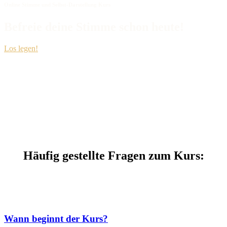
Online Stimme und Selbst-Darstellung Kurs
Befreie deine Stimme schon heute!
Los legen!
Häufig gestellte Fragen zum Kurs:
Wann beginnt der Kurs?