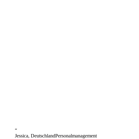
“
Jessica, Deutschland
Personalmanagement