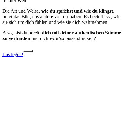
mit der Welt.
Die Art und Weise,
wie du sprichst und wie du klingst
,
prägt das Bild, das andere von dir haben. Es beeinflusst, wie
sie sich um dich fühlen und wie sie dich wahrnehmen.
Also, b
ist du bereit,
dich mit deiner authentischen Stimme
zu verbinden
und dich
wirklich
auszudrücken?
Los legen!