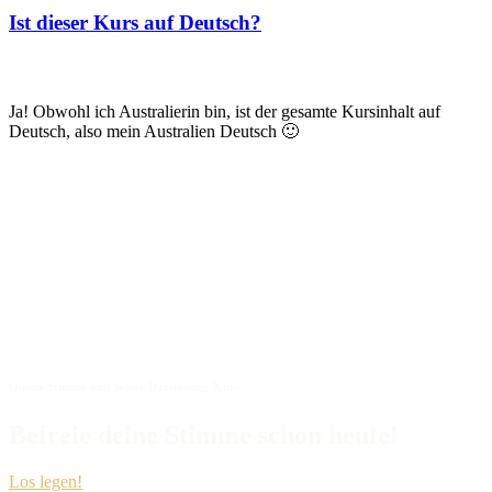
Ist dieser Kurs auf Deutsch?
Ja! Obwohl ich Australierin bin, ist der gesamte Kursinhalt auf
Deutsch, also mein Australien Deutsch 🙂
Online Stimme und Selbst-Darstellung Kurs
Befreie deine Stimme schon heute!
Los legen!