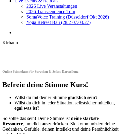
Live Events & Retreats
2026 Live Veranstaltungen
2026 Transcendence Tour
SomaVoice Training (Düsseldorf Okt 2026)
Yoga Retreat Bali (28.2-07.03.27)
search
Kirbanu
Online Stimmkurs für Sprechen & Selbst-Darstellung
Befreie deine Stimme Kurs!
Willst du mit deiner Stimme
glücklich sein?
Willst du dich in jeder Situation selbstsicher mitteilen,
egal was ist?
So sollte das sein! Deine Stimme ist
deine stärkste
Ressource
, um dich auszudrücken. Sie kommuniziert deine
Gedanken, Gefühle, deinen Intellekt und deine Persönlichkeit