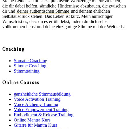
Meine Leidenschaft ist es, praktische Werkzeuge mit dir zu teilen,
die dir dabei helfen, sämtliche Hindernisse abzubauen, die zwischen
dir und
deiner authentischen Stimme
und deinem ehrlichen
Selbstausdruck stehen. Das Leben ist kurz. Mein aufrichtiger
Wunsch ist es, dass du es erfüllt lebst, indem du dich selbst
vollkommen liebst und deine einzigartige Stimme mit der Welt teilst.
Coaching
Somatic Coaching
Stimme Coaching
Stimmtraining
Online Courses
ganzheitliche Stimmausbildung
Voice Activation Training
Voice Alchemy Training
Voice Empowerment Training
Embodiment & Release Training
Online Mantra Kurs
Gitarre für Mantra Kurs