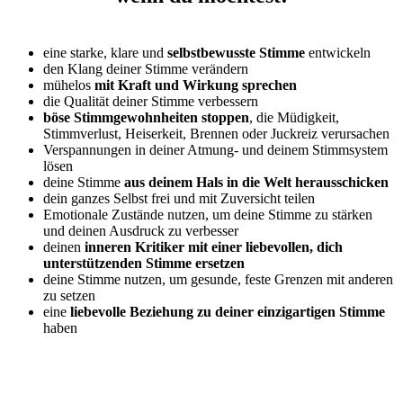
eine starke, klare und
selbstbewusste Stimme
entwickeln
den Klang deiner Stimme verändern
mühelos
mit Kraft und Wirkung sprechen
die Qualität deiner Stimme verbessern
böse
Stimmgewohnheiten stoppen
, die Müdigkeit,
Stimmverlust, Heiserkeit, Brennen oder Juckreiz verursachen
Verspannungen in deiner Atmung- und deinem Stimmsystem
lösen
deine Stimme
aus deinem Hals in die Welt herausschicken
dein ganzes Selbst frei und mit Zuversicht teilen
Emotionale Zustände nutzen, um deine Stimme zu stärken
und deinen Ausdruck zu verbesser
deinen
inneren Kritiker mit einer liebevollen, dich
unterstützenden Stimme ersetzen
deine Stimme nutzen, um gesunde, feste Grenzen mit anderen
zu setzen
eine
liebevolle Beziehung zu deiner einzigartigen Stimme
haben